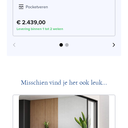
Pocketveren
€ 2.439,00
€
Levering binnen 1 tot 2 weken
Lev
Misschien vind je het ook leuk...