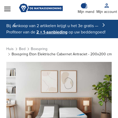
Skip to Content
Mijn mand
Mijn account
Bij aankoop van 2 artikelen krijgt u het 3e gratis —
Profiteer van de
2 + 1-aanbieding
op uw beddengoed!
Huis
Bed
Boxspring
Boxspring Eton Elektrische Cabernet Antraciet - 200x200 cm