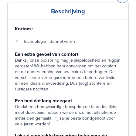
Beschrijving
Kortom :
Technologie : Bonnel veren
Een extra gevoel van comfort
Dankzij onze boxspring mag je slapeloosheid en rugpijn
vergeten! We hebben hem ontworpen om het comfort
en de ondersteuning van uw matras te verhogen. De
verschillende veren garanderen een betere ventilatie
en een ideale drukverdeling. Dus (nog) zachtere en
rustigere nachten.
Een bed dat lang meegaat
Omdat een hoogwaardige boxspring de tand des tijds
moet doorstaan, hebben we de onze met uitstekende
materialen gemaakt. Hij zal je beste bondgenoot voor
vele jaren worden!
Lokaal gemaakte boxspring: beter voor de