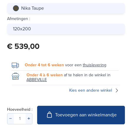
Nika Taupe
Afmetingen
:
120x200
€ 539,00
Onder 4 tot 6 weken
voor een
thuislevering
Onder 4 à 6 weken
af te halen in de winkel in
ABBEVILLE
Kies een andere winkel
Hoeveelheid :
Toevoegen aan winkelmandje