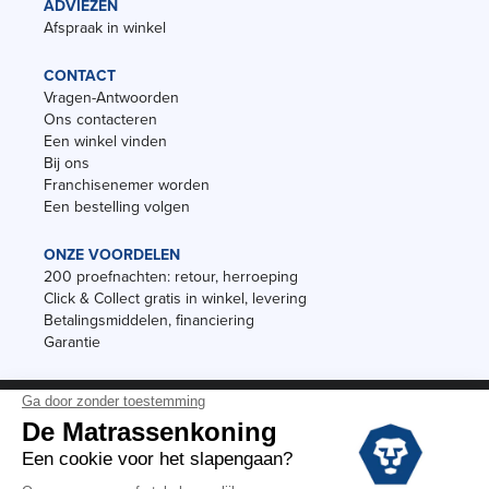
ADVIEZEN
Afspraak in winkel
CONTACT
Vragen-Antwoorden
Ons contacteren
Een winkel vinden
Bij ons
Franchisenemer worden
Een bestelling volgen
ONZE VOORDELEN
200 proefnachten: retour, herroeping
Click & Collect gratis in winkel, levering
Betalingsmiddelen, financiering
Garantie
Vermeldingen
Black Friday
Voorraadverkoop
Solden