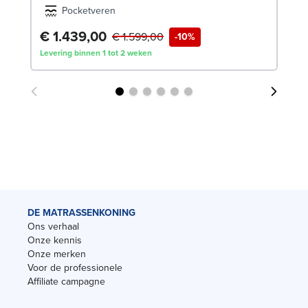
Pocketveren
€ 1.439,00
€
€ 1.599,00
-10%
Levering binnen 1 tot 2 weken
Lev
DE MATRASSENKONING
Ons verhaal
Onze kennis
Onze merken
Voor de professionele
Affiliate campagne