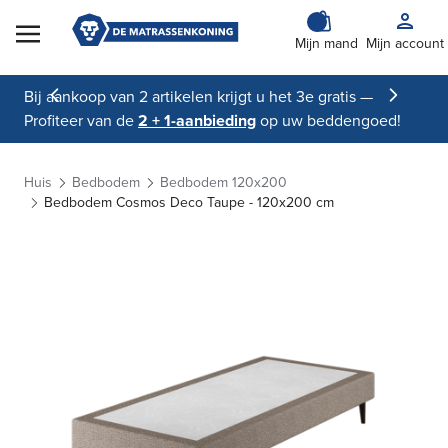
Skip to Content
Mijn mand
Mijn account
Bij aankoop van 2 artikelen krijgt u het 3e gratis —
Profiteer van de
2 + 1-aanbieding
op uw beddengoed!
Huis
Bedbodem
Bedbodem 120x200
Bedbodem Cosmos Deco Taupe - 120x200 cm