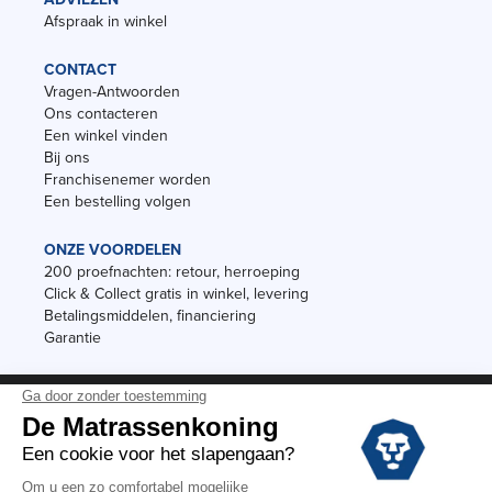
Afspraak in winkel
CONTACT
Vragen-Antwoorden
Ons contacteren
Een winkel vinden
Bij ons
Franchisenemer worden
Een bestelling volgen
ONZE VOORDELEN
200 proefnachten: retour, herroeping
Click & Collect gratis in winkel, levering
Betalingsmiddelen, financiering
Garantie
Vermeldingen
Black Friday
Voorraadverkoop
Solden