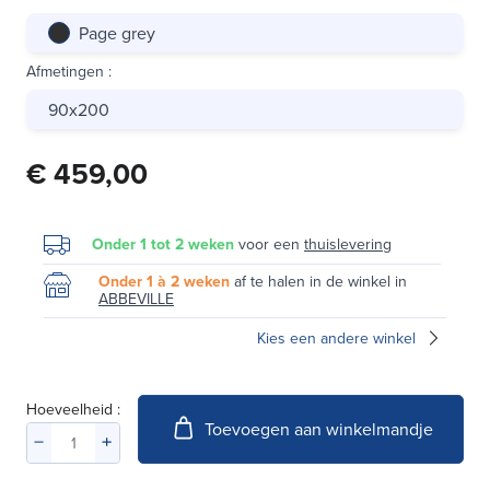
Page grey
Afmetingen
:
90x200
€ 459,00
Onder 1 tot 2 weken
voor een
thuislevering
Onder 1 à 2 weken
af te halen in de winkel in
ABBEVILLE
Kies een andere winkel
Hoeveelheid :
Toevoegen aan winkelmandje