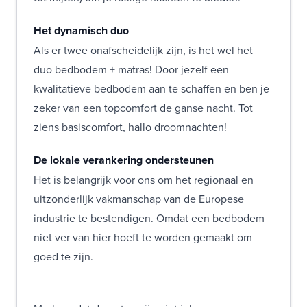
Het dynamisch duo
Als er twee onafscheidelijk zijn, is het wel het
duo bedbodem + matras! Door jezelf een
kwalitatieve bedbodem aan te schaffen en ben je
zeker van een topcomfort de ganse nacht. Tot
ziens basiscomfort, hallo droomnachten!
De lokale verankering ondersteunen
Het is belangrijk voor ons om het regionaal en
uitzonderlijk vakmanschap van de Europese
industrie te bestendigen. Omdat een bedbodem
niet ver van hier hoeft te worden gemaakt om
goed te zijn.