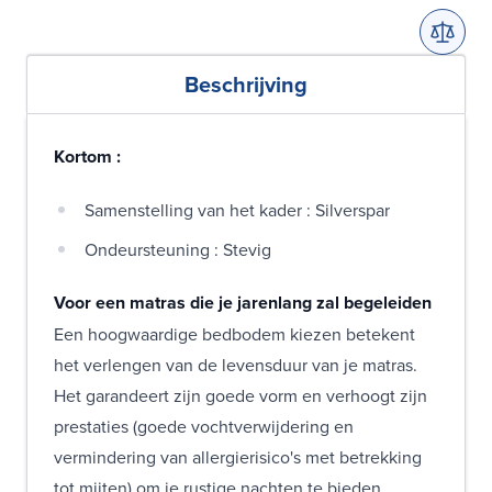
Beschrijving
Kortom :
Samenstelling van het kader : Silverspar
Ondeursteuning : Stevig
Voor een matras die je jarenlang zal begeleiden
Een hoogwaardige bedbodem kiezen betekent
het verlengen van de levensduur van je matras.
Het garandeert zijn goede vorm en verhoogt zijn
prestaties (goede vochtverwijdering en
vermindering van allergierisico's met betrekking
tot mijten) om je rustige nachten te bieden.