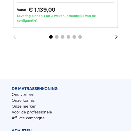
€ 1.139,00
Vanaf
€
Levering binnen 1 tot 2 weken (afhankelijk van de
configuratie)
Lev
DE MATRASSENKONING
Ons verhaal
Onze kennis
Onze merken
Voor de professionele
Affiliate campagne
ADVIEZEN