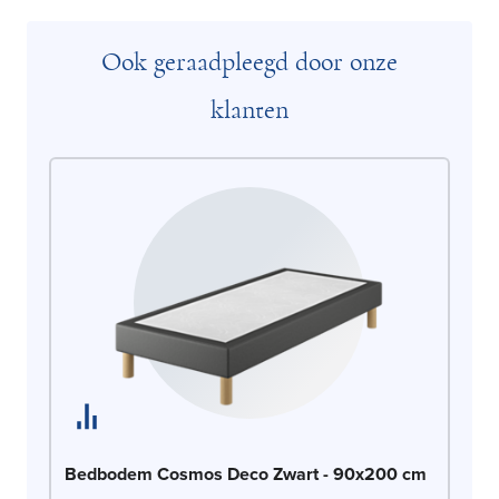
Ook geraadpleegd door onze
klanten
Be
Bedbodem Cosmos Deco Zwart - 90x200 cm