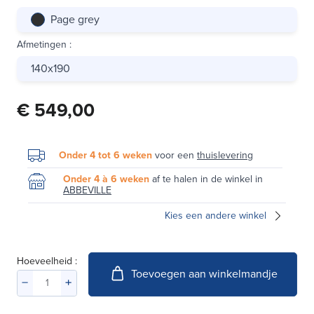
Page grey
Afmetingen
:
140x190
€ 549,00
Onder 4 tot 6 weken
voor een
thuislevering
Onder 4 à 6 weken
af te halen in de winkel in
ABBEVILLE
Kies een andere winkel
Hoeveelheid :
Toevoegen aan winkelmandje