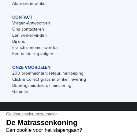
Afspraak in winkel
CONTACT
Vragen-Antwoorden
Ons contacteren
Een winkel vinden
Bij ons
Franchisenemer worden
Een bestelling volgen
ONZE VOORDELEN
200 proefnachten: retour, herroeping
Click & Collect gratis in winkel, levering
Betalingsmiddelen, financiering
Garantie
Vermeldingen
Black Friday
Voorraadverkoop
Solden