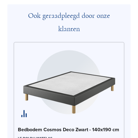
Ook geraadpleegd door onze
klanten
Be
Bedbodem Cosmos Deco Zwart - 140x190 cm