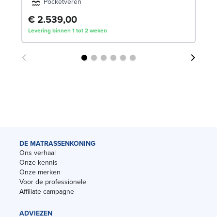
Pocketveren
€ 2.539,00
€
Levering binnen 1 tot 2 weken
Lev
DE MATRASSENKONING
Ons verhaal
Onze kennis
Onze merken
Voor de professionele
Affiliate campagne
ADVIEZEN