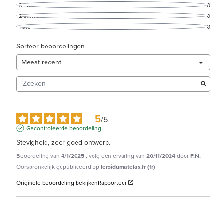
3
sterren
0
2
sterren
0
1
ster
0
Sorteer beoordelingen
5
/
5
Gecontroleerde beoordeling
Stevigheid, zeer goed ontwerp.
Beoordeling van
4/1/2025
, volg een ervaring van
20/11/2024
door
F.N.
Oorspronkelijk gepubliceerd op
leroidumatelas.fr (fr)
Originele beoordeling bekijken
Rapporteer