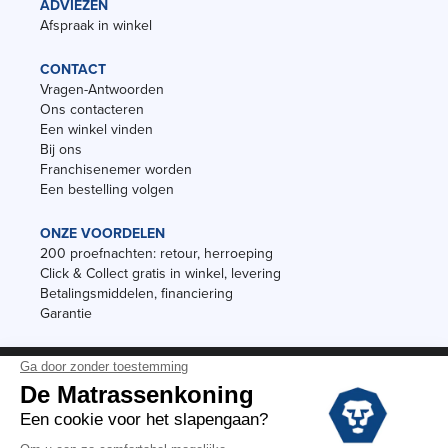
ADVIEZEN
Afspraak in winkel
CONTACT
Vragen-Antwoorden
Ons contacteren
Een winkel vinden
Bij ons
Franchisenemer worden
Een bestelling volgen
ONZE VOORDELEN
200 proefnachten: retour, herroeping
Click & Collect gratis in winkel, levering
Betalingsmiddelen, financiering
Garantie
Vermeldingen
Black Friday
Voorraadverkoop
Solden