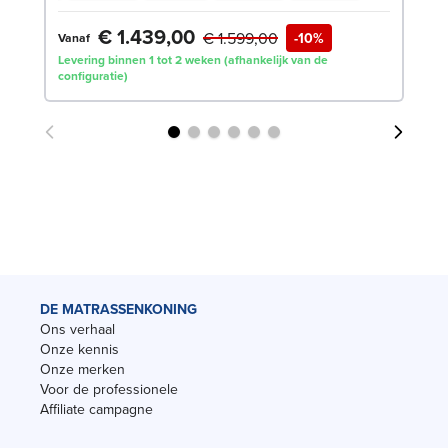
€ 1.439,00
€ 1.599,00
-10%
Vanaf
€
Levering binnen 1 tot 2 weken (afhankelijk van de
configuratie)
Lev
DE MATRASSENKONING
Ons verhaal
Onze kennis
Onze merken
Voor de professionele
Affiliate campagne