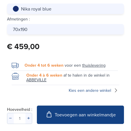
Nika royal blue
Afmetingen
:
70x190
€ 459,00
Onder 4 tot 6 weken
voor een
thuislevering
Onder 4 à 6 weken
af te halen in de winkel in
ABBEVILLE
Kies een andere winkel
Hoeveelheid :
Toevoegen aan winkelmandje