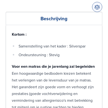
Beschrijving
Kortom :
Samenstelling van het kader : Silverspar
Ondeursteuning : Stevig
Voor een matras die je jarenlang zal begeleiden
Een hoogwaardige bedbodem kiezen betekent
het verlengen van de levensduur van je matras.
Het garandeert zijn goede vorm en verhoogt zijn
prestaties (goede vochtverwijdering en
vermindering van allergierisico's met betrekking
tot mijten) om je rustige nachten te bieden.