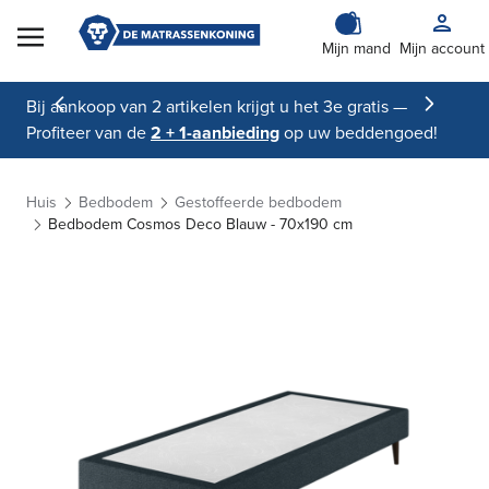
Skip to Content
Mijn mand
Mijn account
Bij aankoop van 2 artikelen krijgt u het 3e gratis —
Profiteer van de
2 + 1-aanbieding
op uw beddengoed!
Huis
Bedbodem
Gestoffeerde bedbodem
Bedbodem Cosmos Deco Blauw - 70x190 cm