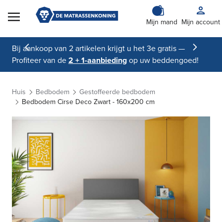
Skip to Content
Mijn mand
Mijn account
Bij aankoop van 2 artikelen krijgt u het 3e gratis —
Profiteer van de
2 + 1-aanbieding
op uw beddengoed!
Huis
Bedbodem
Gestoffeerde bedbodem
Bedbodem Cirse Deco Zwart - 160x200 cm