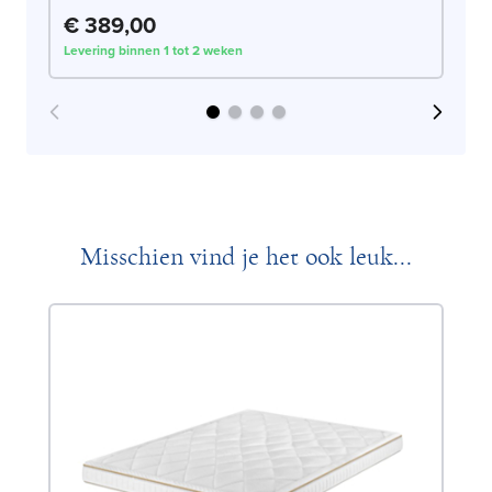
€ 389,00
€
Levering binnen 1 tot 2 weken
Lev
Misschien vind je het ook leuk...