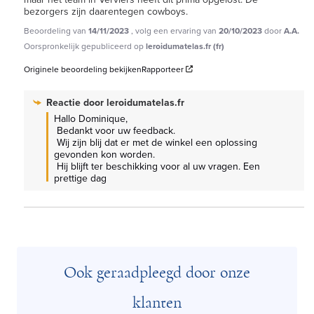
bezorgers zijn daarentegen cowboys.
Beoordeling van
14/11/2023
, volg een ervaring van
20/10/2023
door
A.A.
Oorspronkelijk gepubliceerd op
leroidumatelas.fr (fr)
Originele beoordeling bekijken
Rapporteer
Reactie door
leroidumatelas.fr
Hallo Dominique,

 Bedankt voor uw feedback.

 Wij zijn blij dat er met de winkel een oplossing 
gevonden kon worden.

 Hij blijft ter beschikking voor al uw vragen. Een 
prettige dag
Ook geraadpleegd door onze
klanten