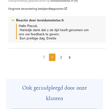
Oorspronkelijk gepubliceerd op
leroidumatelas.fr (fr)
Originele beoordeling bekijken
Rapporteer
Reactie door
leroidumatelas.fr
Hallo Pascal,

 Hartelijk dank dat u de tijd heeft genomen om 
ons uw feedback te geven.

 Een prettige dag. Emélie
1
2
Ook geraadpleegd door onze
klanten