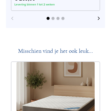
Levering binnen 1 tot 2 weken
Lev
Misschien vind je het ook leuk...