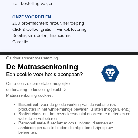
Een bestelling volgen
ONZE VOORDELEN
200 proefnachten: retour, herroeping
Click & Collect gratis in winkel, levering
Betalingsmiddelen, financiering
Garantie
Vermeldingen
Black Friday
Voorraadverkoop
Solden
Algemene verkoopvoorwaarden voor winkels
Algemene verkoopvoorwaarden op internet
Wettelijke Bepalingen
Persoonlijke gegevens
Kortingscodes De Matrassenkoning