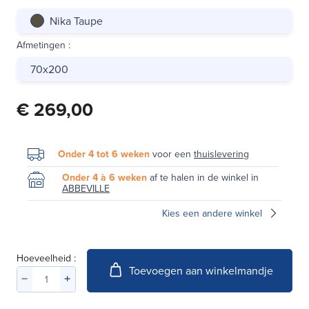
Nika Taupe
Afmetingen
:
70x200
€ 269,00
Onder 4 tot 6 weken
voor een
thuislevering
Onder 4 à 6 weken
af te halen in de winkel in
ABBEVILLE
Kies een andere winkel
Hoeveelheid :
Toevoegen aan winkelmandje