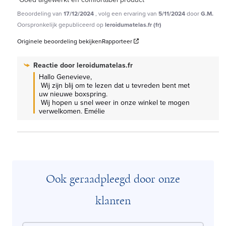
Beoordeling van
17/12/2024
, volg een ervaring van
5/11/2024
door
G.M.
Oorspronkelijk gepubliceerd op
leroidumatelas.fr (fr)
Originele beoordeling bekijken
Rapporteer
Reactie door
leroidumatelas.fr
Hallo Genevieve,

 Wij zijn blij om te lezen dat u tevreden bent met 
uw nieuwe boxspring.

 Wij hopen u snel weer in onze winkel te mogen 
verwelkomen. Emélie
Ook geraadpleegd door onze
klanten