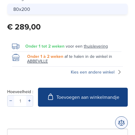
80x200
€ 289,00
Onder 1 tot 2 weken
voor een
thuislevering
Onder 1 à 2 weken
af te halen in de winkel in
ABBEVILLE
Kies een andere winkel
Hoeveelheid :
Toevoegen aan winkelmandje