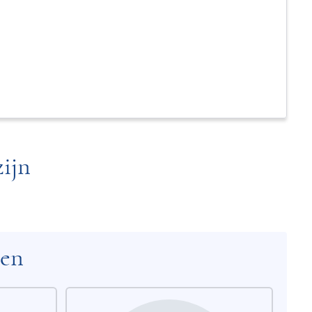
ijn
ten