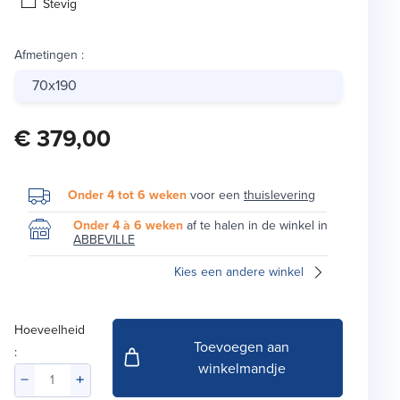
Stevig
Afmetingen
:
70x190
€ 379,00
Onder 4 tot 6 weken
voor een
thuislevering
Onder 4 à 6 weken
af te halen in de winkel in
ABBEVILLE
Kies een andere winkel
Hoeveelheid
Toevoegen aan
:
winkelmandje