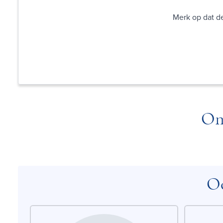
Merk op dat de
On
Oo