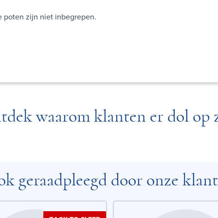
 poten zijn niet inbegrepen.
tdek waarom klanten er dol op z
k geraadpleegd door onze klan